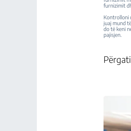
furnizimit 
Kontrolloni 
juaj mund të
do të keni n
pajisjen.
Përgati