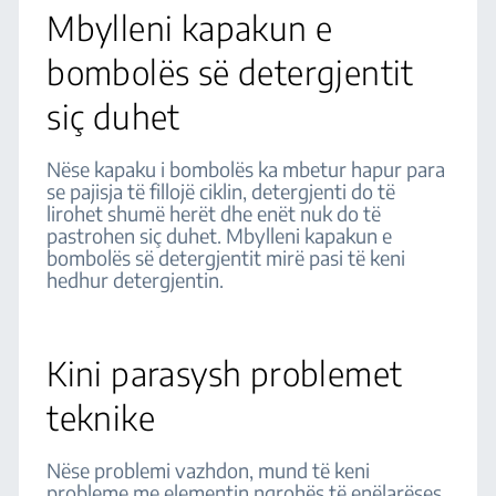
Mbylleni kapakun e
bombolës së detergjentit
siç duhet
Nëse kapaku i bombolës ka mbetur hapur para
se pajisja të fillojë ciklin, detergjenti do të
lirohet shumë herët dhe enët nuk do të
pastrohen siç duhet. Mbylleni kapakun e
bombolës së detergjentit mirë pasi të keni
hedhur detergjentin.
Kini parasysh problemet
teknike
Nëse problemi vazhdon, mund të keni
probleme me elementin ngrohës të enëlarëses