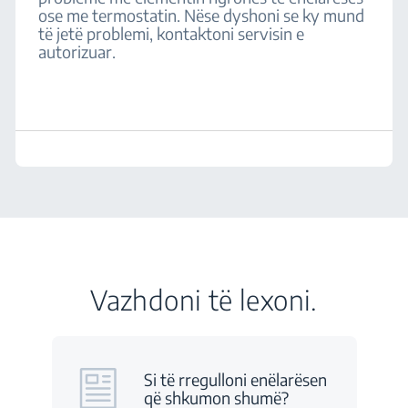
ose me termostatin. Nëse dyshoni se ky mund
të jetë problemi, kontaktoni servisin e
autorizuar.
Vazhdoni të lexoni.
Si të rregulloni enëlarësen
që shkumon shumë?