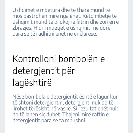
Ushqimet e mbetura dhe të thara mund të
mos pastrohen mirë nga enët. Këto mbetje të
ushqimit mund të bllokojnë filtrin dhe zorrën e
zbrazjes. Hiqni mbetjet e ushqimit me dorë
para se të radhitni enët në enëlarëse.
Kontrolloni bombolën e
detergjentit për
lagështirë
Nëse bombola e detergjentit është e lagur kur
të shtoni detergjentin, detergjenti nuk do të
lirohet tërësisht në vaskë. Si rezultat enët nuk
do të lahen siç duhet. Thajeni mirë raftin e
detergjentit para se ta mbushni.