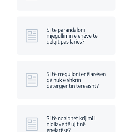
Si të parandaloni
mjegullimin e enëve të
qelqit pas larjes?
Si të rregulloni enëlarësen
që nuk e shkrin
detergjentin tërësisht?
Si të ndalohet krijimi i
njollave të ujit në
enëlarëse?