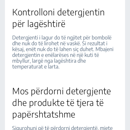
Kontrolloni detergjentin
për lagështirë
Detergjenti i lagur do të ngjitet për bombolë
dhe nuk do të lirohet në vaskë. Si rezultat i
kësaj, enët nuk do të lahen siç duhet. Mbajeni
detergjentin e enëlarëses në një kuti të
mbyllur, largë nga lagështira dhe
temperaturat e larta.
Mos përdorni detergjente
dhe produkte të tjera të
papërshtatshme
Sigurohuni që të përdorni detergjentë, mjete