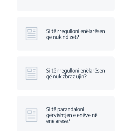
Si të rregulloni enëlarësen
që nuk ndizet?
Si të rregulloni enëlarësen
që nuk zbraz ujin?
Si të parandaloni
gërvishtjen e enëve në
enëlarëse?