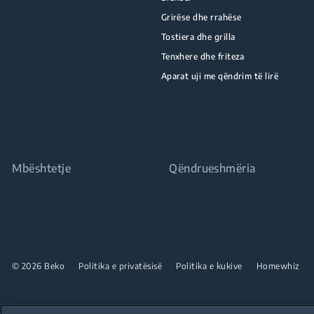
Grirëse dhe rrahëse
Tostiera dhe grilla
Tenxhere dhe friteza
Aparat uji me qëndrim të lirë
Mbështetje
Qëndrueshmëria
© 2026 Beko
Politika e privatësisë
Politika e kukive
Homewhiz