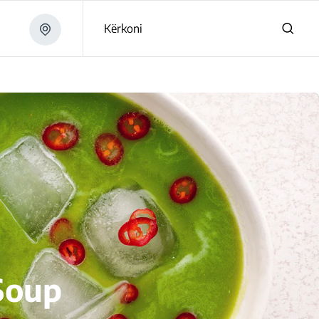
Kërkoni
Soup