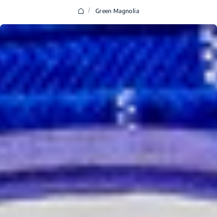
/
Green Magnolia