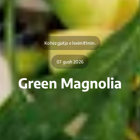
Kohëzgjatja e leximit1min.
07 gush 2026
Green Magnolia