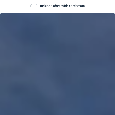
/
Turkish Coffee with Cardamom