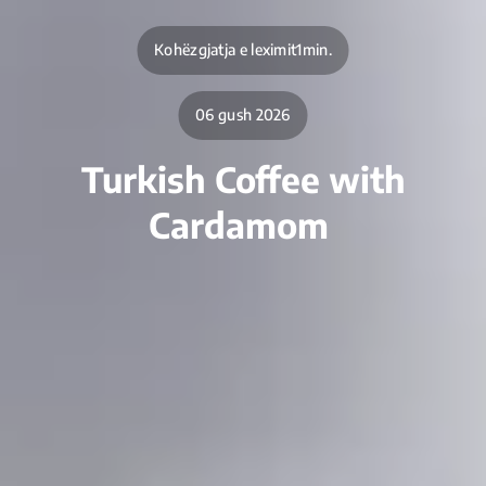
Kohëzgjatja e leximit1min.
06 gush 2026
Turkish Coffee with
Cardamom