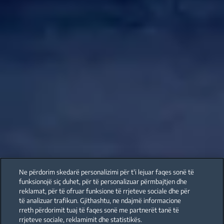
Ne përdorim skedarë personalizimi për t'i lejuar faqes sonë të
funksionojë siç duhet, për të personalizuar përmbajtjen dhe
reklamat, për të ofruar funksione të rrjeteve sociale dhe për
të analizuar trafikun. Gjithashtu, ne ndajmë informacione
rreth përdorimit tuaj të faqes sonë me partnerët tanë të
rrjeteve sociale, reklamimit dhe statistikës.