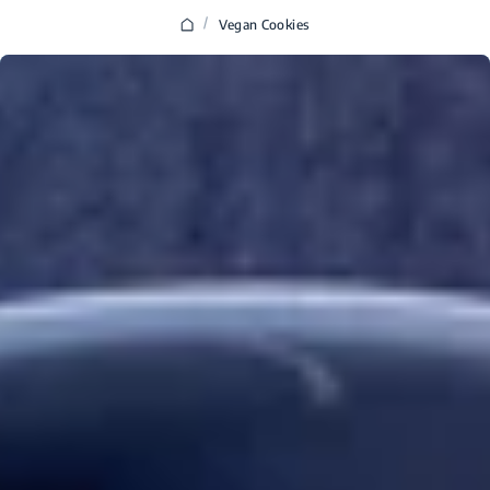
/
Vegan Cookies