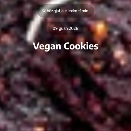
Kohëzgjatja e leximit1min.
09 gush 2026
Vegan Cookies