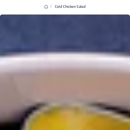
/
Cold Chicken Salad