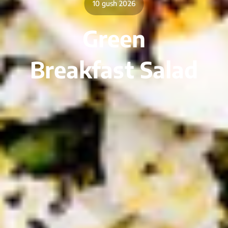
10 gush 2026
Green
Breakfast Salad