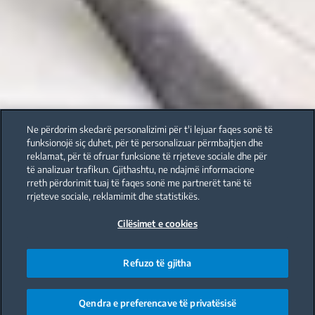
Ne përdorim skedarë personalizimi për t'i lejuar faqes sonë të
funksionojë siç duhet, për të personalizuar përmbajtjen dhe
reklamat, për të ofruar funksione të rrjeteve sociale dhe për
të analizuar trafikun. Gjithashtu, ne ndajmë informacione
rreth përdorimit tuaj të faqes sonë me partnerët tanë të
rrjeteve sociale, reklamimit dhe statistikës.
Cilësimet e cookies
Refuzo të gjitha
Qendra e preferencave të privatësisë