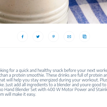
oking for a quick and healthy snack before your next work
than a protein smoothie. These drinks are full of protein a
hat will help you stay energized during your workout. Plu
e. Just add all ingredients to a blender and youre good to
ko Hand Blender Set with 400 W Motor Power and Stainle
m will make it easy.