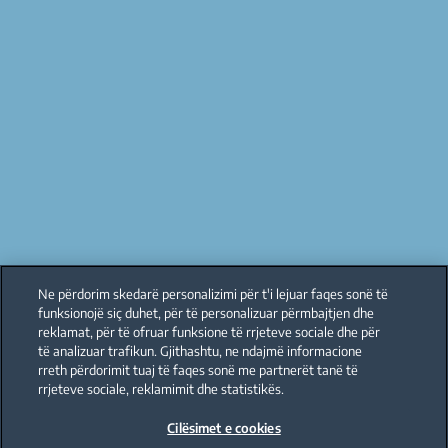
Ne përdorim skedarë personalizimi për t'i lejuar faqes sonë të
funksionojë siç duhet, për të personalizuar përmbajtjen dhe
reklamat, për të ofruar funksione të rrjeteve sociale dhe për
të analizuar trafikun. Gjithashtu, ne ndajmë informacione
rreth përdorimit tuaj të faqes sonë me partnerët tanë të
rrjeteve sociale, reklamimit dhe statistikës.
Cilësimet e cookies