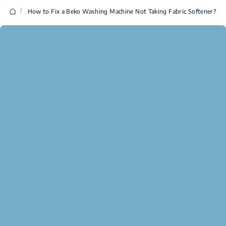
/
How to Fix a Beko Washing Machine Not Taking Fabric Softener?