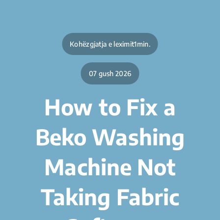
Kohëzgjatja e leximit1min.
07 gush 2026
How to Fix a
Beko Washing
Machine Not
Taking Fabric