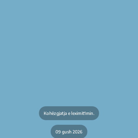
Kohëzgjatja e leximit1min.
09 gush 2026