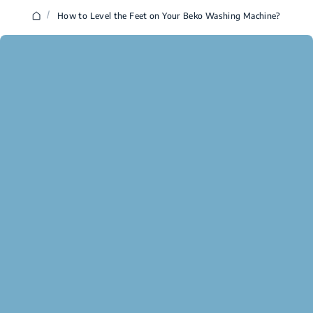
/
How to Level the Feet on Your Beko Washing Machine?