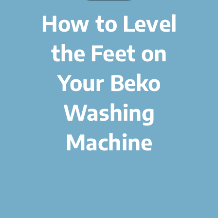
How to Level
the Feet on
Your Beko
Washing
Machine