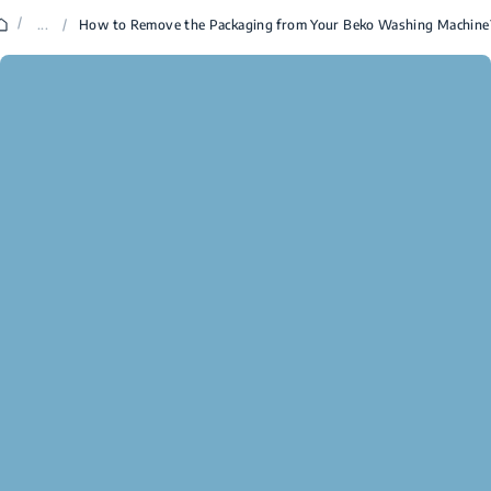
/
...
/
How to Remove the Packaging from Your Beko Washing Machine