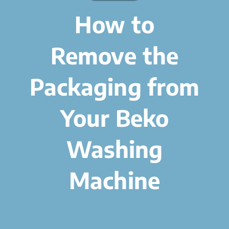
How to
Remove the
Packaging from
Your Beko
Washing
Machine