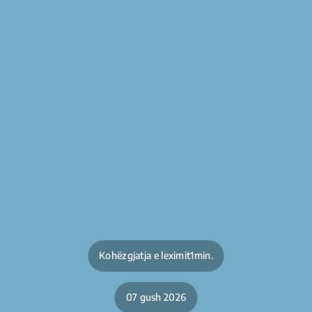
Kohëzgjatja e leximit1min.
07 gush 2026