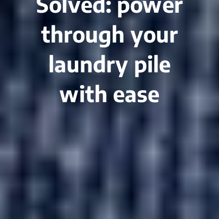
Solved: power
through your
laundry pile
with ease