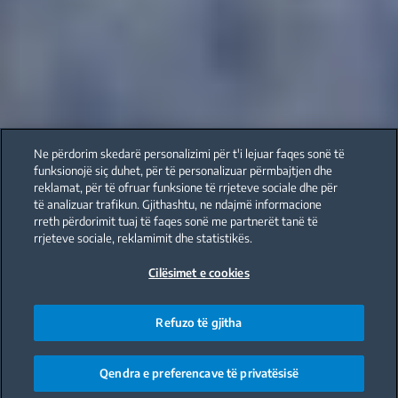
Ne përdorim skedarë personalizimi për t'i lejuar faqes sonë të
funksionojë siç duhet, për të personalizuar përmbajtjen dhe
reklamat, për të ofruar funksione të rrjeteve sociale dhe për
të analizuar trafikun. Gjithashtu, ne ndajmë informacione
rreth përdorimit tuaj të faqes sonë me partnerët tanë të
rrjeteve sociale, reklamimit dhe statistikës.
Cilësimet e cookies
Refuzo të gjitha
Qendra e preferencave të privatësisë