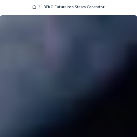
/
BEKO FutureIron Steam Generator