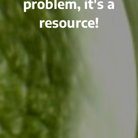
problem, it's a
resource!