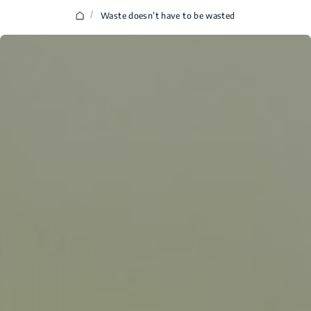
/
Waste doesn’t have to be wasted