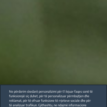
Ne përdorim skedarë personalizimi për t'i lejuar faqes sonë të
funksionojë siç duhet, për të personalizuar përmbajtjen dhe
reklamat, për të ofruar funksione të rrjeteve sociale dhe për
të analizuar trafikun. Gjithashtu, ne ndajmë informacione