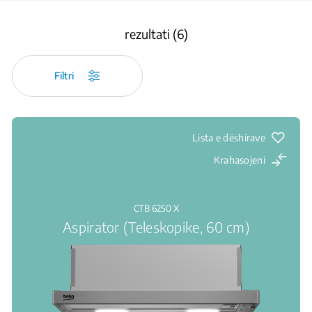
rezultati (6)
Filtri
Lista e dëshirave
Krahasojeni
CTB 6250 X
Aspirator (Teleskopike, 60 cm)