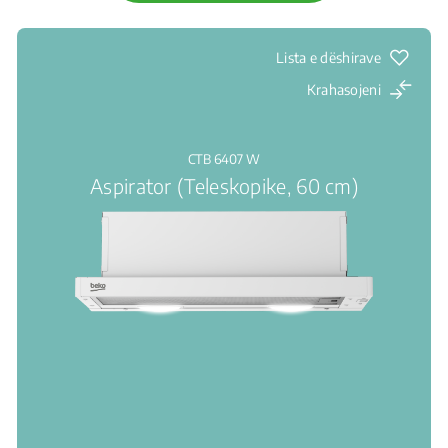
Lista e dëshirave
Krahasojeni
CTB 6407 W
Aspirator (Teleskopike, 60 cm)