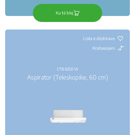
Ku të blej
Lista e dëshirave
Krahasojeni
CTB 6250 W
Aspirator (Teleskopike, 60 cm)