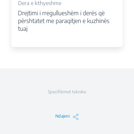
Dera e kthyeshme
Drejtimi i rregullueshëm i derës që
përshtatet me paraqitjen e kuzhinës
tuaj
Specifikimet teknike
Ndajeni