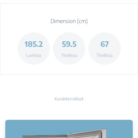
Dimension (cm)
185.2
59.5
67
Lartësia
Thellësia
Thellësia
Karakteristikat