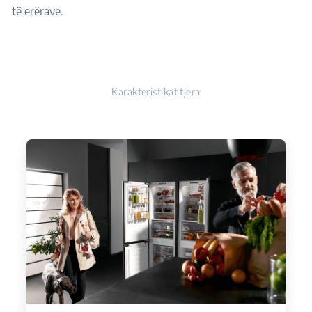
të erërave.
Karakteristikat tjera