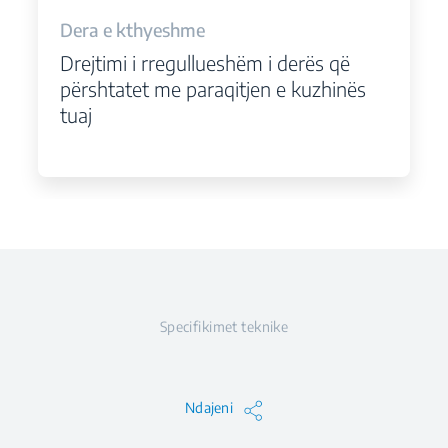
Dera e kthyeshme
Drejtimi i rregullueshëm i derës që
përshtatet me paraqitjen e kuzhinës
tuaj
Specifikimet teknike
Ndajeni