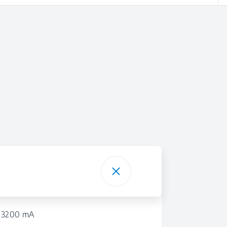
3200 mA