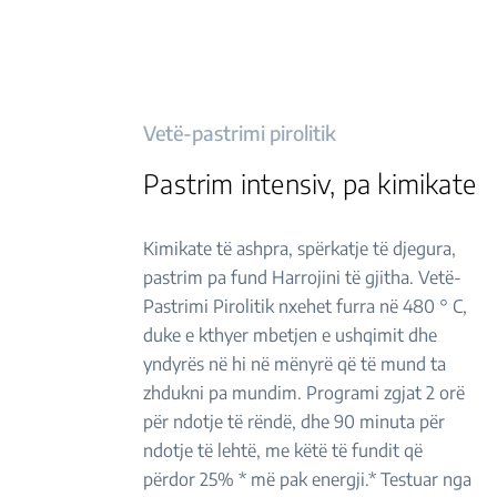
Vetë-pastrimi pirolitik
Pastrim intensiv, pa kimikate
Kimikate të ashpra, spërkatje të djegura,
pastrim pa fund Harrojini të gjitha. Vetë-
Pastrimi Pirolitik nxehet furra në 480 ° C,
duke e kthyer mbetjen e ushqimit dhe
yndyrës në hi në mënyrë që të mund ta
zhdukni pa mundim. Programi zgjat 2 orë
për ndotje të rëndë, dhe 90 minuta për
ndotje të lehtë, me këtë të fundit që
përdor 25% * më pak energji.* Testuar nga