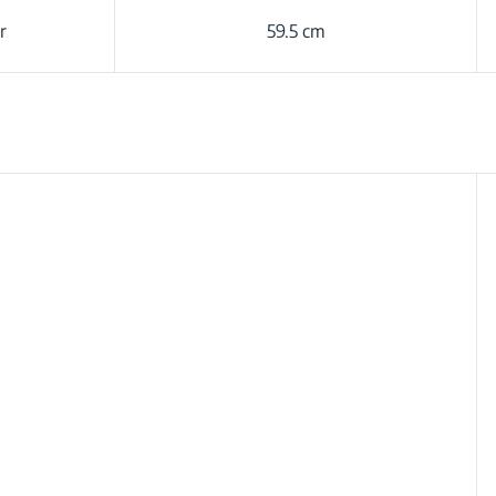
r
59.5 cm