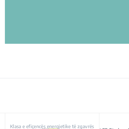
Klasa e efiçencës energjetike të zgavrës