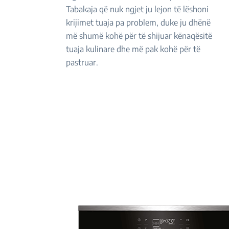
Tabakaja që nuk ngjet ju lejon të lëshoni
krijimet tuaja pa problem, duke ju dhënë
më shumë kohë për të shijuar kënaqësitë
tuaja kulinare dhe më pak kohë për të
pastruar.