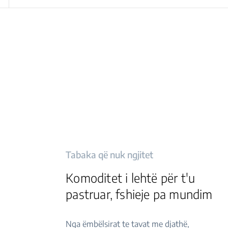
Tabaka që nuk ngjitet
Komoditet i lehtë për t'u
pastruar, fshieje pa mundim
Nga ëmbëlsirat te tavat me djathë,