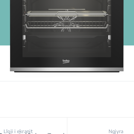
Lloji i ekranit
Ngjyra