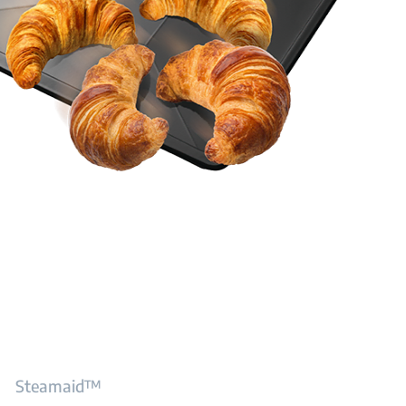
Steamaid™