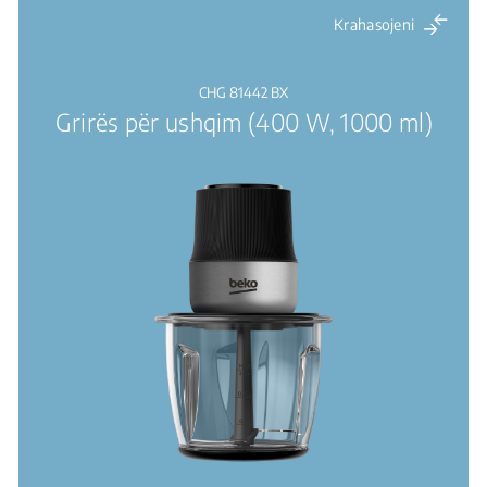
Krahasojeni
CHG 81442 BX
Grirës për ushqim (400 W, 1000 ml)