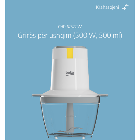
Krahasojeni
CHP 62522 W
Grirës për ushqim (500 W, 500 ml)