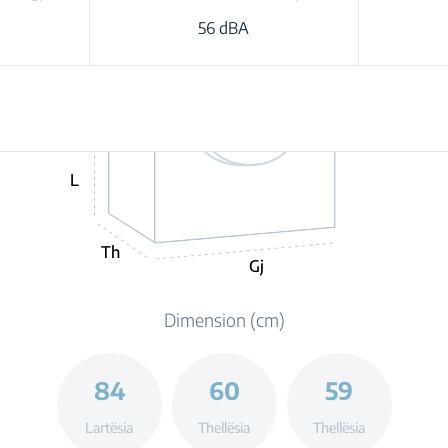
56 dBA
L
Th
Gj
Dimension (cm)
84
60
59
Lartësia
Thellësia
Thellësia