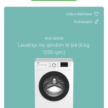
Lista e dëshirave
Krahasojeni
WUE 6612 BA
Lavatriçe me qëndrim të lirë (6 kg,
1200 rpm)