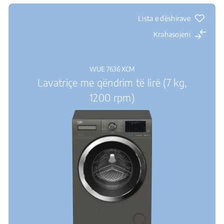
Lista e dëshirave
Krahasojeni
WUE 7636 XCM
Lavatriçe me qëndrim të lirë (7 kg,
1200 rpm)