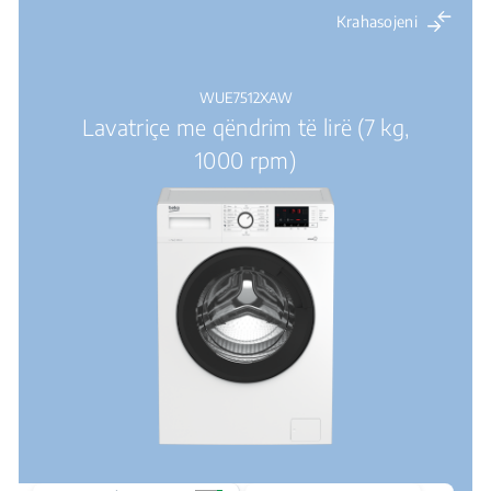
Krahasojeni
WUE7512XAW
Lavatriçe me qëndrim të lirë (7 kg,
1000 rpm)