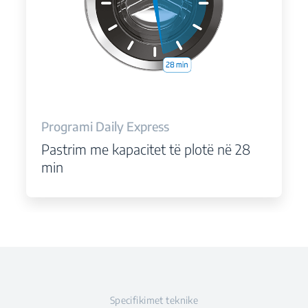
Programi Daily Express
Pastrim me kapacitet të plotë në 28
min
Specifikimet teknike