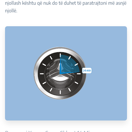
njollash kështu që nuk do të duhet të paratrajtoni më asnjë
njollë.