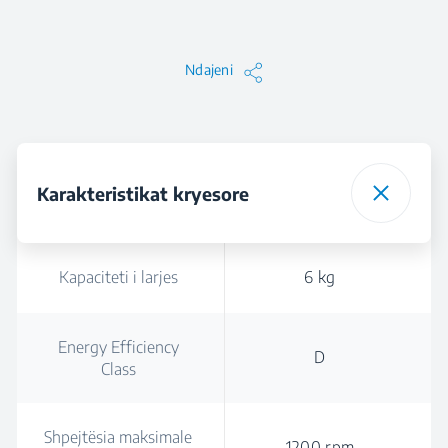
Ndajeni
Karakteristikat kryesore
Kapaciteti i larjes
6 kg
Energy Efficiency
D
Class
Shpejtësia maksimale
1200 rpm