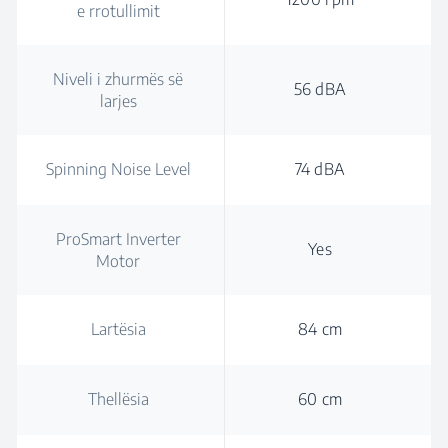
e rrotullimit
Niveli i zhurmës së
56 dBA
larjes
Spinning Noise Level
74 dBA
ProSmart Inverter
Yes
Motor
Lartësia
84 cm
Thellësia
60 cm