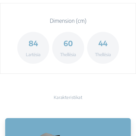
Dimension (cm)
84
60
44
Lartësia
Thellësia
Thellësia
Karakteristikat