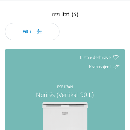
rezultati (4)
Filtri
Lista e dëshirave
Krahasojeni
FSE1174N
Ngrirës (Vertikal, 90 L)