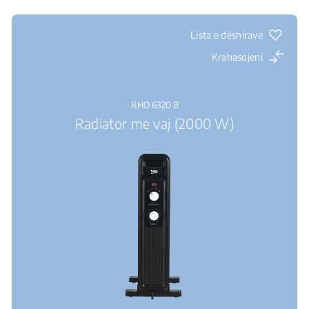
Lista e dëshirave
Krahasojeni
RHO 6320 B
Radiator me vaj (2000 W)