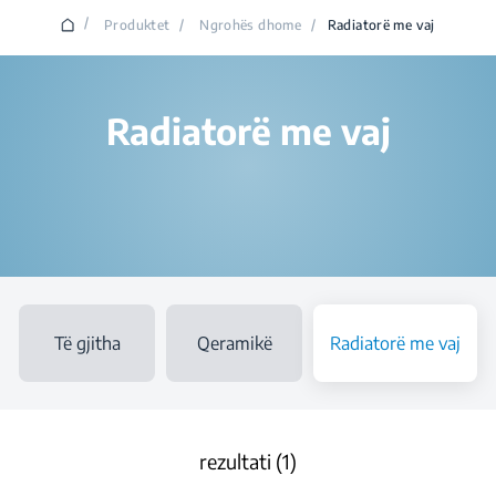
/
Produktet
/
Ngrohës dhome
/
Radiatorë me vaj
Radiatorë me vaj
Të gjitha
Qeramikë
Radiatorë me vaj
rezultati (1)