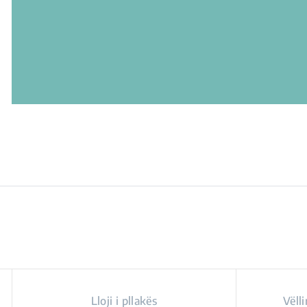
Lloji i pllakës
Vëll