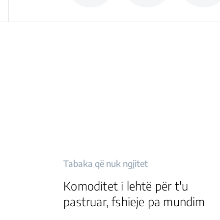
Tabaka që nuk ngjitet
Komoditet i lehtë për t'u
pastruar, fshieje pa mundim