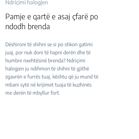
Ndriçimi halogjen
Pamje e qartë e asaj çfarë po
ndodh brenda
Dëshironi të shihni se si po shkon gatimi
juaj, por nuk doni të hapni derën dhe të
humbni nxehtësinë brenda? Ndriçimi
halogjen ju ndihmon të shihni të gjithë
zgavrën e furrës tuaj, kështu që ju mund të
mbani sytë në krijimet tuaja të kuzhinës
me derën të mbyllur fort.