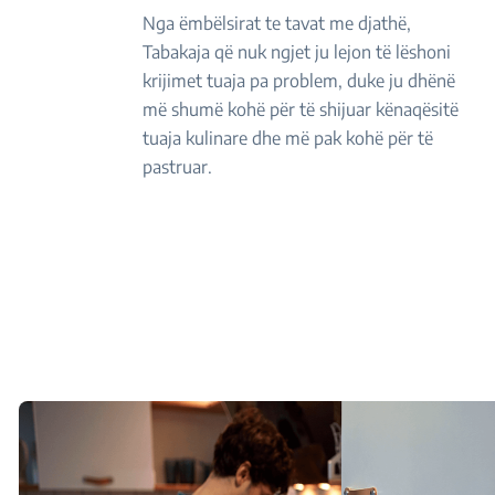
Nga ëmbëlsirat te tavat me djathë,
Tabakaja që nuk ngjet ju lejon të lëshoni
krijimet tuaja pa problem, duke ju dhënë
më shumë kohë për të shijuar kënaqësitë
tuaja kulinare dhe më pak kohë për të
pastruar.