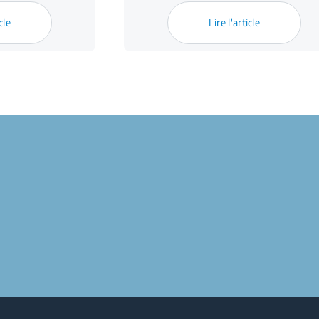
cle
Lire l'article