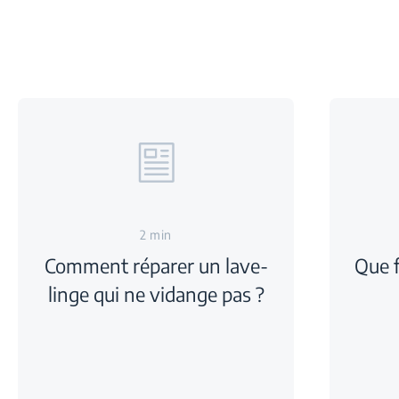
2 min
Comment réparer un lave-
Que f
linge qui ne vidange pas ?