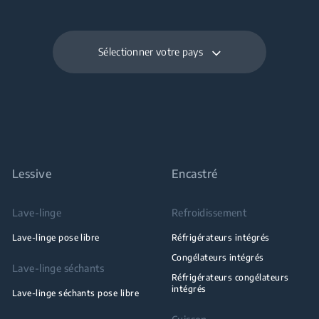
Sélectionner votre pays
Lessive
Encastré
Lave-linge
Refroidissement
Lave-linge pose libre
Réfrigérateurs intégrés
Congélateurs intégrés
Lave-linge séchants
Réfrigérateurs congélateurs
intégrés
Lave-linge séchants pose libre