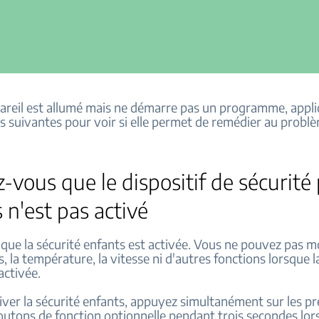
pareil est allumé mais ne démarre pas un programme, appli
s suivantes pour voir si elle permet de remédier au probl
-vous que le dispositif de sécurité
 n'est pas activé
e que la sécurité enfants est activée. Vous ne pouvez pas mo
la température, la vitesse ni d'autres fonctions lorsque l
activée.
iver la sécurité enfants, appuyez simultanément sur les pr
utons de fonction optionnelle pendant trois secondes lor