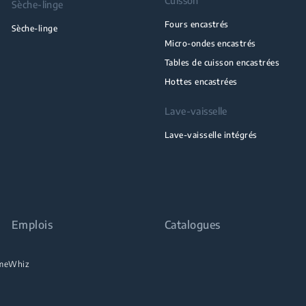
Cuisson
Sèche-linge
Fours encastrés
Sèche-linge
Micro-ondes encastrés
Tables de cuisson encastrées
Hottes encastrées
Lave-vaisselle
Lave-vaisselle intégrés
Emplois
Catalogues
meWhiz