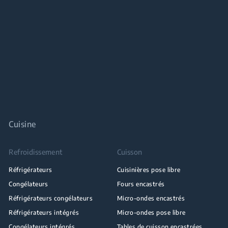
Cuisine
Refroidissement
Cuisson
Réfrigérateurs
Cuisinières pose libre
Congélateurs
Fours encastrés
Réfrigérateurs congélateurs
Micro-ondes encastrés
Réfrigérateurs intégrés
Micro-ondes pose libre
Congélateurs intégrés
Tables de cuisson encastrées