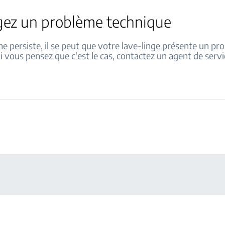
gez un problème technique
me persiste, il se peut que votre lave-linge présente un p
i vous pensez que c'est le cas, contactez un agent de serv