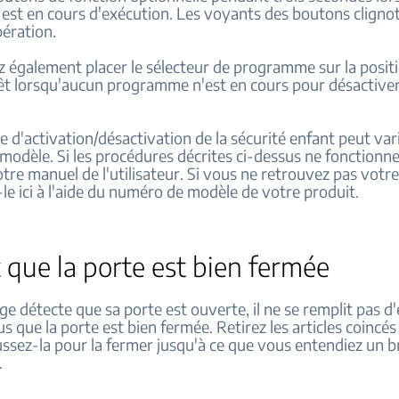
st en cours d'exécution. Les voyants des boutons cligno
pération.
 également placer le sélecteur de programme sur la posit
t lorsqu'aucun programme n'est en cours pour désactiver 
 d'activation/désactivation de la sécurité enfant peut var
modèle. Si les procédures décrites ci-dessus ne fonctionne
tre manuel de l'utilisateur. Si vous ne retrouvez pas votr
le ici à l'aide du numéro de modèle de votre produit.
z que la porte est bien fermée
inge détecte que sa porte est ouverte, il ne se remplit pas d'
 que la porte est bien fermée. Retirez les articles coincés
ssez-la pour la fermer jusqu'à ce que vous entendiez un b
.