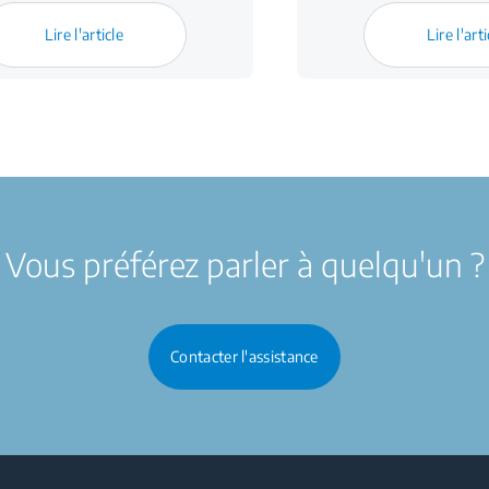
Lire l'article
Lire l'arti
Vous préférez parler à quelqu'un ?
Contacter l'assistance