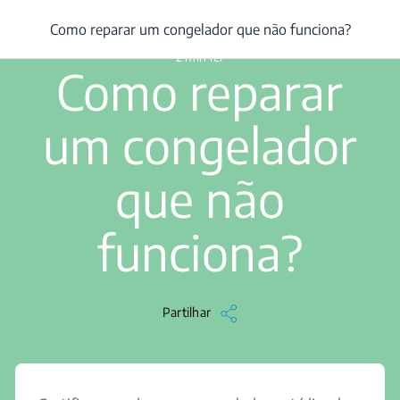
/
...
/
Como reparar um congelador que não funciona?
Como reparar um congelador que não funciona?
2 min ler
Como reparar
um congelador
que não
funciona?
Partilhar