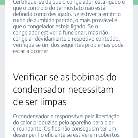
Certifique-se de que o congelador está ligado e
que o controlo do termóstato não está
definido como desligado. Se estiver a emitir o
ruído de zumbido padrão, o mais provável é
que o congelador esteja ligado. Se o
congelador estiver a funcionar, mas não
congelar devidamente o respetivo conteúdo,
verifique se um dos seguintes problemas pode
estar a ocorrer.
Verificar se as bobinas do
condensador necessitam
de ser limpas
O condensador é responsável pela libertação
do calor produzido pelo aparelho para o ar
circundante. Os fios não conseguem ter um
desempenho eficiente se estiverem cobertos