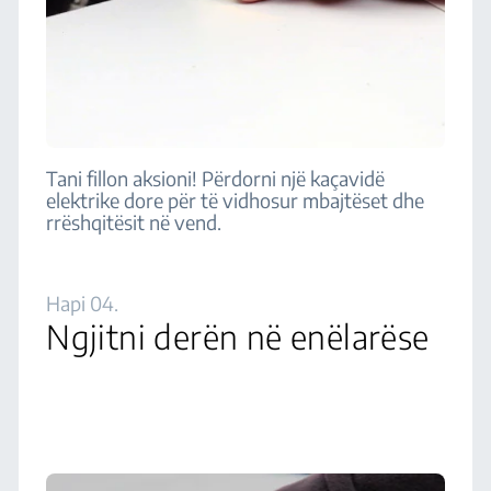
Tani fillon aksioni! Përdorni një kaçavidë
elektrike dore për të vidhosur mbajtëset dhe
rrëshqitësit në vend.
Hapi 04.
Ngjitni derën në enëlarëse