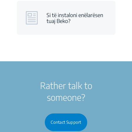
Si të instaloni enëlarësen
tuaj Beko?
Rather talk to
someone?
Contact Support