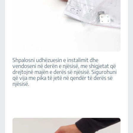
Shpalosni udhëzuesin e instalimit dhe
vendoseni në derën e njësisë, me shigjetat që
drejtojnë majën e derës së njësisë. Sigurohuni
që vija me pika të jetë në qendër të derës së
njësisë.