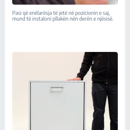
Pasi që enëlarësja të jetë në pozicionin e saj,
mund të instaloni pllakën nën derën e njësisë.