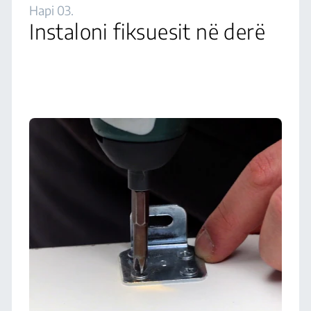
Hapi 03.
Instaloni fiksuesit në derë