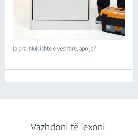
Ja pra. Nuk ishte e vështirë, apo jo?
Vazhdoni të lexoni.