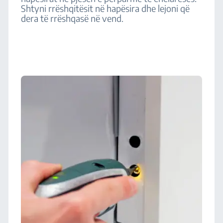
Shtyni rrëshqitësit në hapësira dhe lejoni që
dera të rrëshqasë në vend.