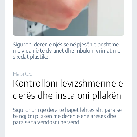
Siguroni derën e njësisë në pjesën e poshtme
me vida në të dy anët dhe mbuloni vrimat me
skedat plastike.
Hapi 05.
Kontrolloni lëvizshmërinë e
derës dhe instaloni pllakën
Sigurohuni që dera të hapet lehtësisht para se
të ngjitni pllakën me derën e enëlarëses dhe
para se ta vendosni në vend.