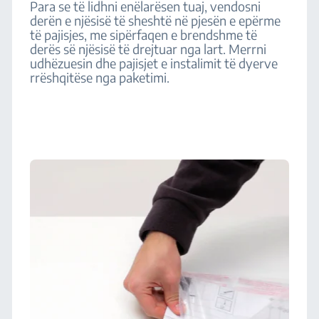
Para se të lidhni enëlarësen tuaj, vendosni
derën e njësisë të sheshtë në pjesën e epërme
të pajisjes, me sipërfaqen e brendshme të
derës së njësisë të drejtuar nga lart. Merrni
udhëzuesin dhe pajisjet e instalimit të dyerve
rrëshqitëse nga paketimi.