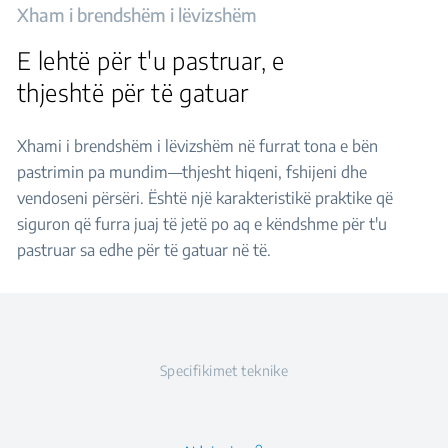
Xham i brendshëm i lëvizshëm
E lehtë për t'u pastruar, e
thjeshtë për të gatuar
Xhami i brendshëm i lëvizshëm në furrat tona e bën
pastrimin pa mundim—thjesht hiqeni, fshijeni dhe
vendoseni përsëri. Është një karakteristikë praktike që
siguron që furra juaj të jetë po aq e këndshme për t'u
pastruar sa edhe për të gatuar në të.
Specifikimet teknike