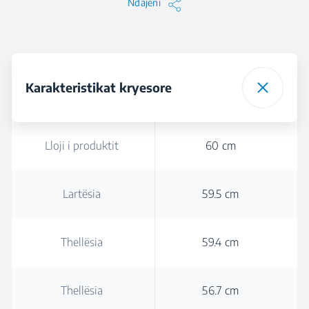
Ndajeni
Karakteristikat kryesore
Lloji i produktit
60 cm
Lartësia
59.5 cm
Thellësia
59.4 cm
Thellësia
56.7 cm