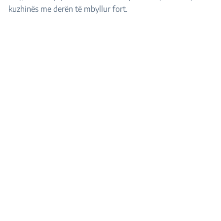
kuzhinës me derën të mbyllur fort.