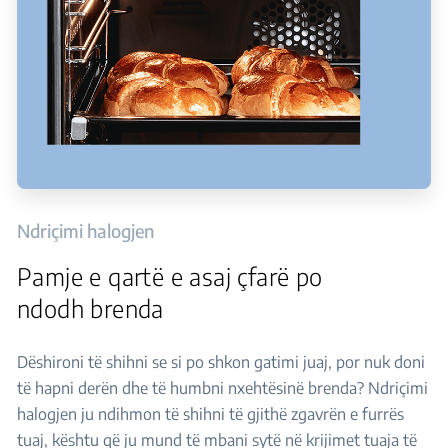
Ndriçimi halogjen
Pamje e qartë e asaj çfarë po
ndodh brenda
Dëshironi të shihni se si po shkon gatimi juaj, por nuk doni
të hapni derën dhe të humbni nxehtësinë brenda? Ndriçimi
halogjen ju ndihmon të shihni të gjithë zgavrën e furrës
tuaj, kështu që ju mund të mbani sytë në krijimet tuaja të