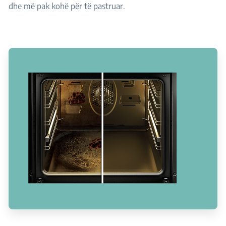
dhe më pak kohë për të pastruar.