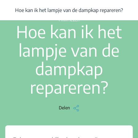
/
...
/
Hoe kan ik het lampje van de dampkap repareren?
Hoe kan ik het lampje van de dampkap repareren?
1 min lezen
Hoe kan ik het
lampje van de
dampkap
repareren?
Delen