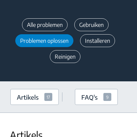
Alle problemen
Gebruiken
Problemen oplossen
Installeren
Reinigen
Artikels
FAQ's
17
9
Artikels