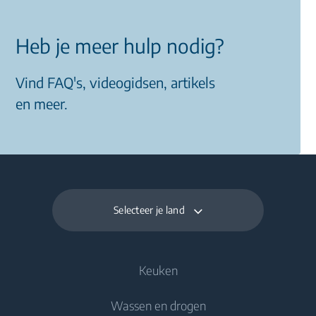
Heb je meer hulp nodig?
Vind FAQ's, videogidsen, artikels
en meer.
Selecteer je land
Keuken
Wassen en drogen
Koelen en vriezen