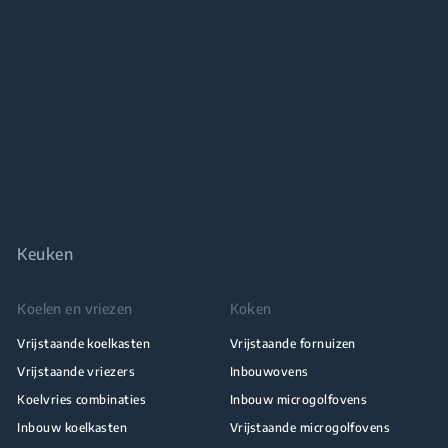
Keuken
Koelen en vriezen
Koken
Vrijstaande koelkasten
Vrijstaande fornuizen
Vrijstaande vriezers
Inbouwovens
Koelvries combinaties
Inbouw microgolfovens
Inbouw koelkasten
Vrijstaande microgolfovens