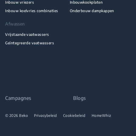
Inbouw vriezers
Inbouwkookplaten
Inbouw koelvries combinaties
Onderbouw dampkappen
Afwassen
Vrijstaande vaatwassers
Geïntegreerde vaatwassers
Campagnes
Blogs
© 2026 Beko
Privacybeleid
Cookiebeleid
HomeWhiz