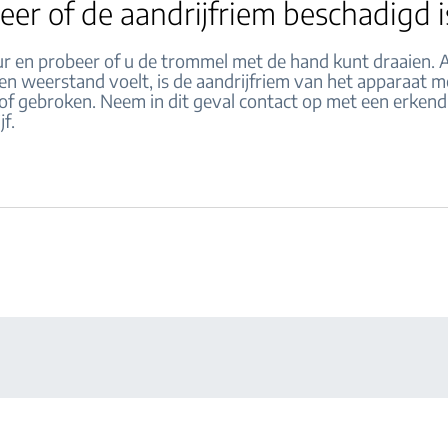
eer of de aandrijfriem beschadigd i
r en probeer of u de trommel met de hand kunt draaien. Al
en weerstand voelt, is de aandrijfriem van het apparaat m
of gebroken. Neem in dit geval contact op met een erkend
jf.