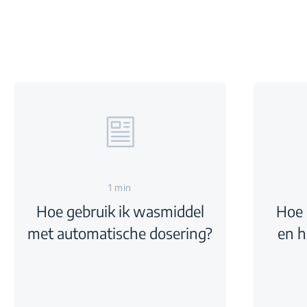
1 min
Hoe gebruik ik wasmiddel
Hoe 
met automatische dosering?
en h