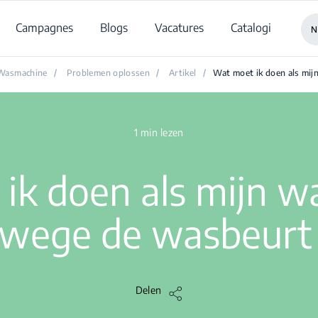
Campagnes
Blogs
Vacatures
Catalogi
N
Wasmachine
/
Problemen oplossen
/
Artikel
/
Wat moet ik doen als mi
1 min lezen
ik doen als mijn 
rwege de wasbeurt 
Delen