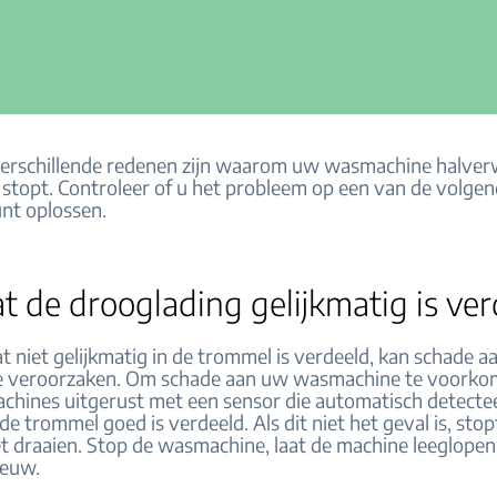
erschillende redenen zijn waarom uw wasmachine halve
topt. Controleer of u het probleem op een van de volge
nt oplossen.
t de drooglading gelijkmatig is ve
 niet gelijkmatig in de trommel is verdeeld, kan schade 
 veroorzaken. Om schade aan uw wasmachine te voorkom
hines uitgerust met een sensor die automatisch detectee
e trommel goed is verdeeld. Als dit niet het geval is, stop
 draaien. Stop de wasmachine, laat de machine leeglopen
ieuw.