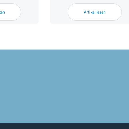
zen
Artikel lezen