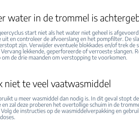
 er water in de trommel is achterge
eercyclus start niet als het water niet geheel is afgevoerd
uit en controleer de afvoerslang en het pompfilter. De sl
erstopt zijn. Verwijder eventuele blokkades en/of trek de 
. Vervang lekkende, geperforeerde of verroeste slangen. R
 om de drie maanden om verstopping te voorkomen.
 niet te veel vaatwasmiddel
ruikt u meer wasmiddel dan nodig is. In dit geval stopt d
en zal deze proberen het overtollige schuim in de tromme
 Volg de instructies op de wasmiddelverpakking en gebruik
 doses.