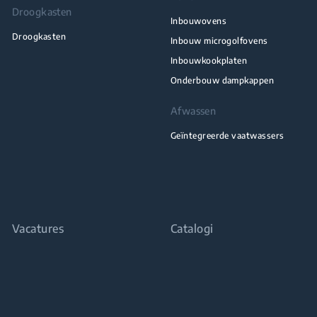
Droogkasten
Inbouwovens
Droogkasten
Inbouw microgolfovens
Inbouwkookplaten
Onderbouw dampkappen
Afwassen
Geïntegreerde vaatwassers
Vacatures
Catalogi