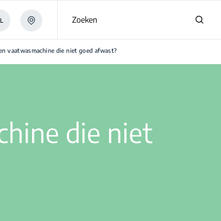
Zoeken
L
een vaatwasmachine die niet goed afwast?
hine die niet