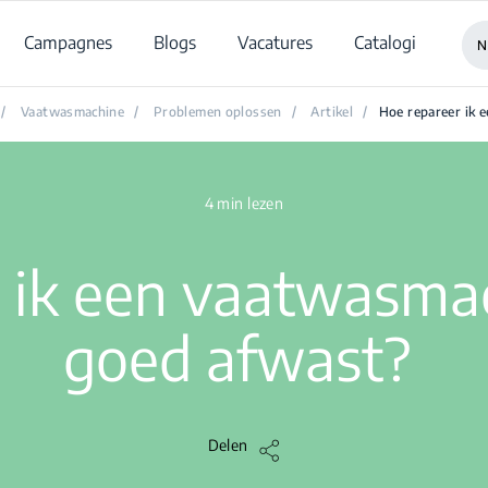
Campagnes
Blogs
Vacatures
Catalogi
N
/
Vaatwasmachine
/
Problemen oplossen
/
Artikel
/
Hoe repareer ik 
4 min lezen
 ik een vaatwasmac
goed afwast?
Delen