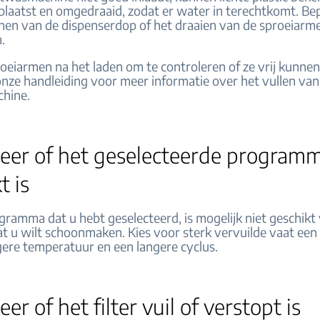
laatst en omgedraaid, zodat er water in terechtkomt. Be
nen van de dispenserdop of het draaien van de sproeiarm
.
roeiarmen na het laden om te controleren of ze vrij kunn
nze handleiding voor meer informatie over het vullen van
hine.
leer of het geselecteerde program
t is
ramma dat u hebt geselecteerd, is mogelijk niet geschikt
at u wilt schoonmaken. Kies voor sterk vervuilde vaat e
ere temperatuur en een langere cyclus.
er of het filter vuil of verstopt is