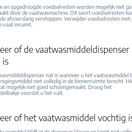
 en opgedroogde voedselresten worden mogelijk niet g
kt door de vaatwasmachine. Dit soort voedselresten k
en de afvoerslang verstoppen. Verwijder voedselresten met
e vaat inruimt.
leer of de vaatwasmiddeldispenser
 is
wasmiddeldispenser nat is wanneer u het vaatwasmiddel 
nigingsmiddel niet volledig in de binnenruimte terecht. H
at mogelijk niet goed schoongemaakt. Droog het
elbakje voordat u het vult.
eer of het vaatwasmiddel vochtig i
wasmiddel blijft in de dispenser kleven en komt niet volle