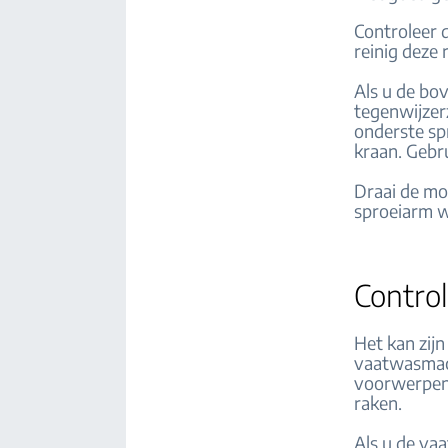
Controleer 
reinig deze 
Als u de bo
tegenwijzer
onderste sp
kraan. Gebr
Draai de mo
sproeiarm w
Control
Het kan zijn
vaatwasmach
voorwerpen
raken.
Als u de vaa