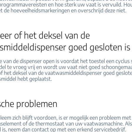
programmavereisten en hoe sterk uw vaat is vervuild. Hou
t de hoeveelheidsmarkeringen en overschrijd deze niet.
eer of het deksel van de
smiddeldispenser goed gesloten is
e van de dispenser open is voordat het toestel een cyclus 
el te vroeg vrij en wordt uw vaat niet goed schoongemaa
of het deksel van de vaatwasmiddeldispenser goed gesloten
middel hebt geplaatst.
sche problemen
leem zich blijft voordoen, is er mogelijk een probleem met
element of de thermostaat van uw vaatwasmachine. Als
l is, neem dan contact op met een erkend servicebedrijf.