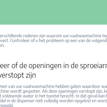
erschillende redenen zijn waarom uw vaatwasmachine te
levert. Controleer of u het probleem op een van de volgen
en.
leer of de openingen in de sproeia
verstopt zijn
rmen van uw vaatwasmachine hebben gaten waardoor wat
ine wordt gespoten. Als deze openingen verstopt zijn, k
t voldoende water in het toestel terecht. In dat geval kan 
el in de dispenser niet volledig worden opgelost en word
espoeld.