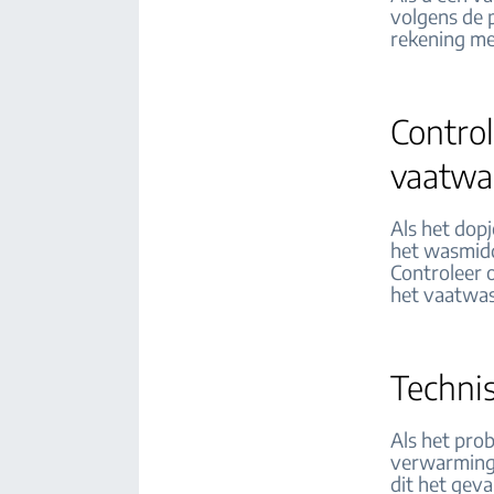
volgens de 
rekening me
Control
vaatwa
Als het dopj
het wasmidd
Controleer 
het vaatwas
Techni
Als het prob
verwarmings
dit het geva