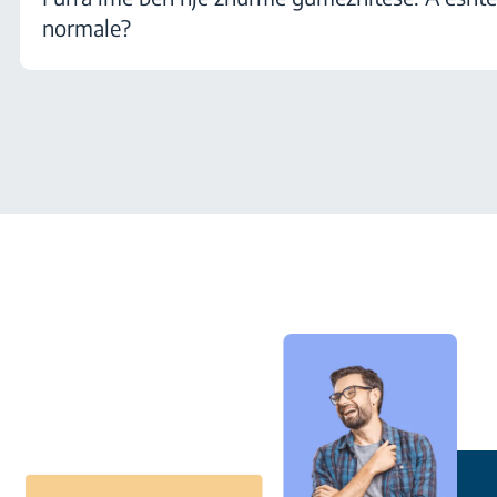
normale?