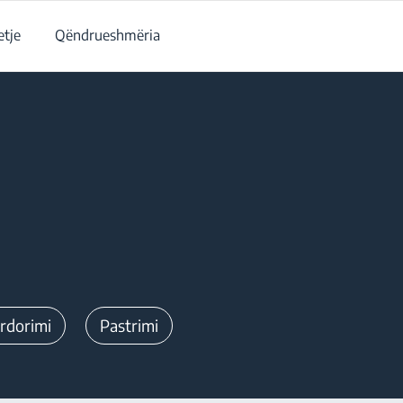
tje
Qëndrueshmëria
rdorimi
Pastrimi