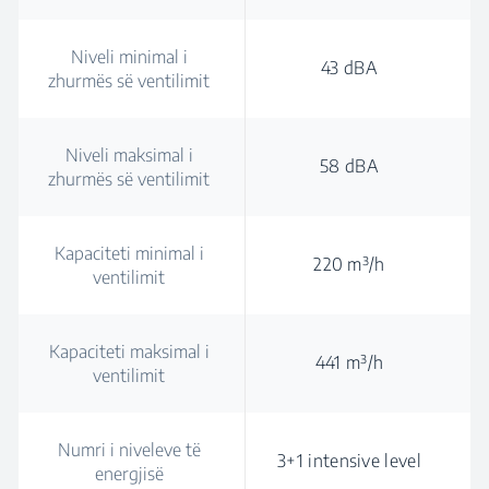
Niveli minimal i
43 dBA
zhurmës së ventilimit
Niveli maksimal i
58 dBA
zhurmës së ventilimit
Kapaciteti minimal i
220 m³/h
ventilimit
Kapaciteti maksimal i
441 m³/h
ventilimit
Numri i niveleve të
3+1 intensive level
energjisë