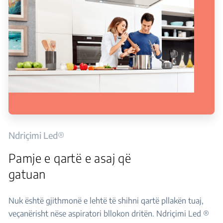
Ndriçimi Led®
Pamje e qartë e asaj që
gatuan
Nuk është gjithmonë e lehtë të shihni qartë pllakën tuaj,
veçanërisht nëse aspiratori bllokon dritën. Ndriçimi Led ®