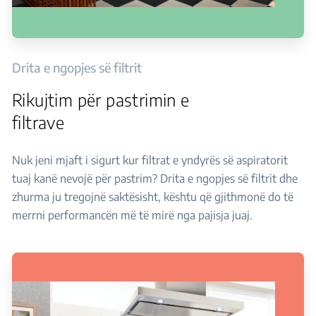
Drita e ngopjes së filtrit
Rikujtim për pastrimin e
filtrave
Nuk jeni mjaft i sigurt kur filtrat e yndyrës së aspiratorit
tuaj kanë nevojë për pastrim? Drita e ngopjes së filtrit dhe
zhurma ju tregojnë saktësisht, kështu që gjithmonë do të
merrni performancën më të mirë nga pajisja juaj.