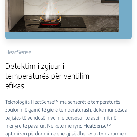
HeatSense
Detektim i zgjuar i
temperaturës për ventilim
efikas
Teknologjia HeatSense™ me sensorët e temperaturës
zbulon një gamë të gjerë temperaturash, duke mundësuar
pajisjes të vendosë nivelin e përsosur të aspirimit në
mënyrë të pavarur. Në këtë mënyrë, HeatSense™
optimizon përdorimin e energjisë dhe redukton zhurmën