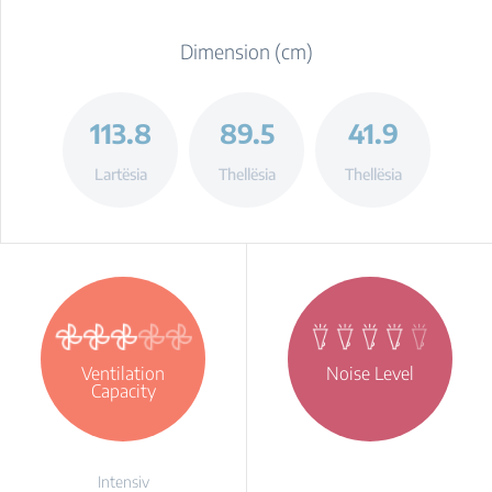
Dimension (cm)
113.8
89.5
41.9
Lartësia
Thellësia
Thellësia
Ventilation
Noise Level
Capacity
Intensiv