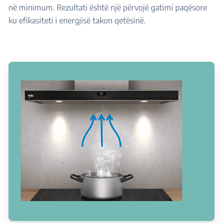
në minimum. Rezultati është një përvojë gatimi paqësore
ku efikasiteti i energjisë takon qetësinë.