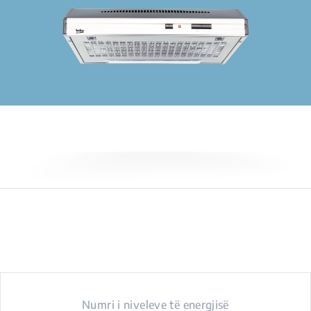
Numri i niveleve të energjisë