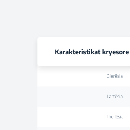
Karakteristikat kryesore
Gjerësia
Lartësia
Thellësia