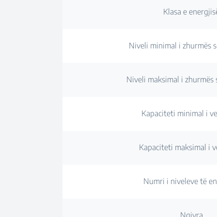
Klasa e energjis
Niveli minimal i zhurmës s
Niveli maksimal i zhurmës s
Kapaciteti minimal i ve
Kapaciteti maksimal i v
Numri i niveleve të en
Ngjyra