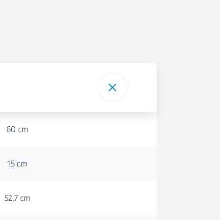
60 cm
15 cm
52.7 cm