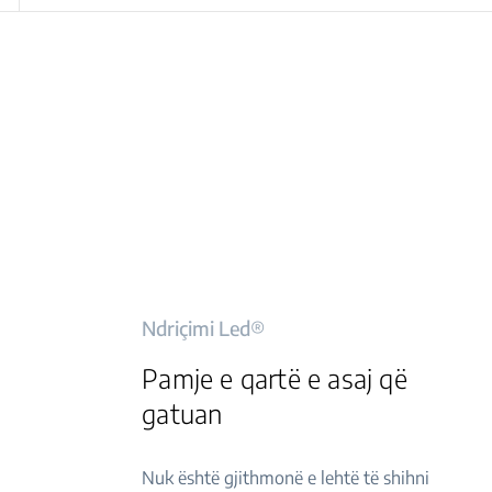
Ndriçimi Led®
Pamje e qartë e asaj që
gatuan
Nuk është gjithmonë e lehtë të shihni