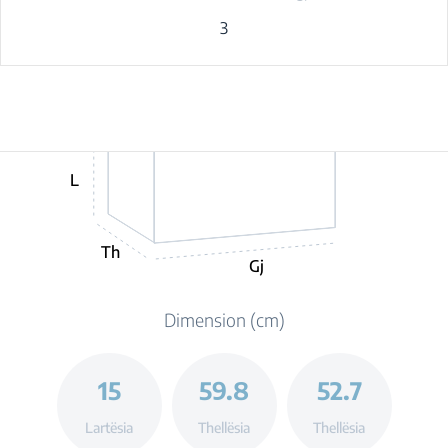
3
L
Th
Gj
Dimension (cm)
15
59.8
52.7
Lartësia
Thellësia
Thellësia