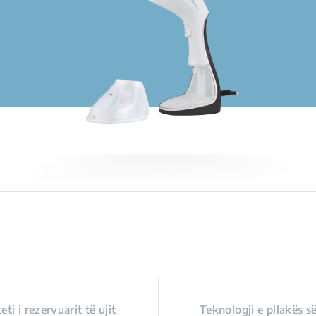
eti i rezervuarit të ujit
Teknologji e pllakës 