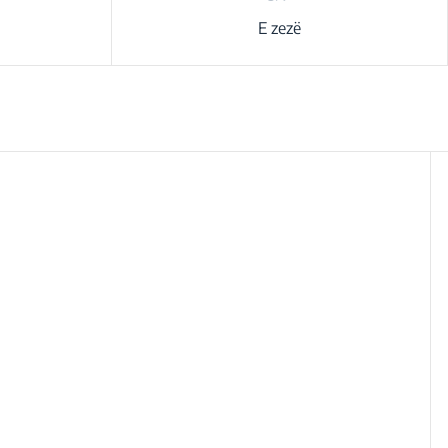
E zezë