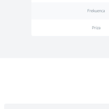
Frekuenca
Priza