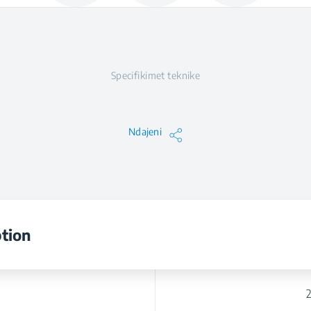
Specifikimet teknike
Ndajeni
tion