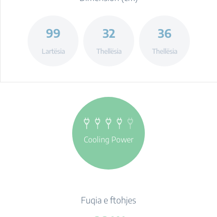
99
32
36
Lartësia
Thellësia
Thellësia
Cooling Power
Fuqia e ftohjes