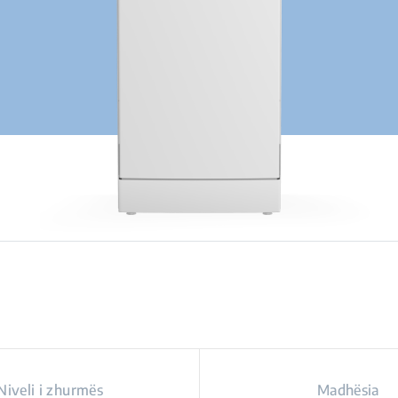
Niveli i zhurmës
Madhësia