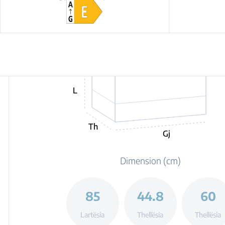
L
Th
Gj
Dimension (cm)
85
44.8
60
Lartësia
Thellësia
Thellësia