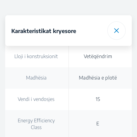
Karakteristikat kryesore
Lloji i konstruksionit
Vetëqëndrim
Madhësia
Madhësia e plotë
Vendi i vendosjes
15
Energy Efficiency
E
Class