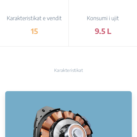
Karakteristikat e vendit
Konsumi i ujit
15
9.5 L
Karakteristikat