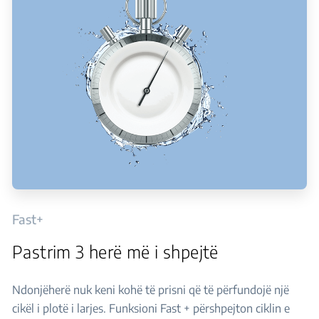
Fast+
Pastrim 3 herë më i shpejtë
Ndonjëherë nuk keni kohë të prisni që të përfundojë një
cikël i plotë i larjes. Funksioni Fast + përshpejton ciklin e