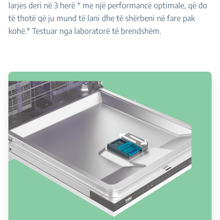
larjes deri në 3 herë * me një performancë optimale, që do
të thotë që ju mund të lani dhe të shërbeni në fare pak
kohë.* Testuar nga laboratorë të brendshëm.