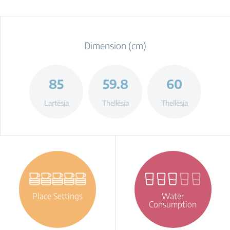
Dimension (cm)
85
59.8
60
Lartësia
Thellësia
Thellësia
Place Settings
Water
Consumption