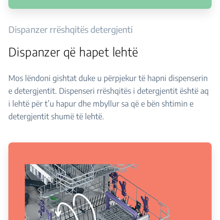
Dispanzer rrëshqitës detergjenti
Dispanzer që hapet lehtë
Mos lëndoni gishtat duke u përpjekur të hapni dispenserin
e detergjentit. Dispenseri rrëshqitës i detergjentit është aq
i lehtë për t’u hapur dhe mbyllur sa që e bën shtimin e
detergjentit shumë të lehtë.