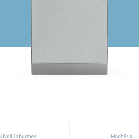
Niveli i zhurmës
Madhësia