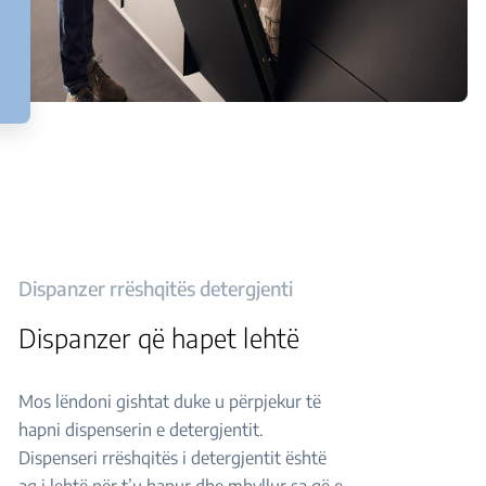
Dispanzer rrëshqitës detergjenti
Dispanzer që hapet lehtë
Mos lëndoni gishtat duke u përpjekur të
hapni dispenserin e detergjentit.
Dispenseri rrëshqitës i detergjentit është