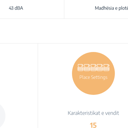
43 dBA
Madhësia e plot
Place Settings
Karakteristikat e vendit
15