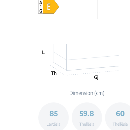
L
Th
Gj
Dimension (cm)
85
59.8
60
Lartësia
Thellësia
Thellësia