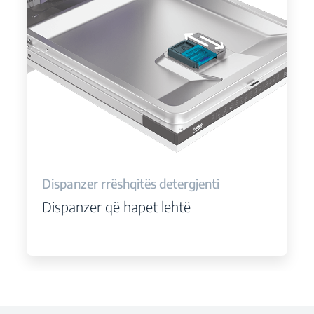
Dispanzer rrëshqitës detergjenti
Dispanzer që hapet lehtë