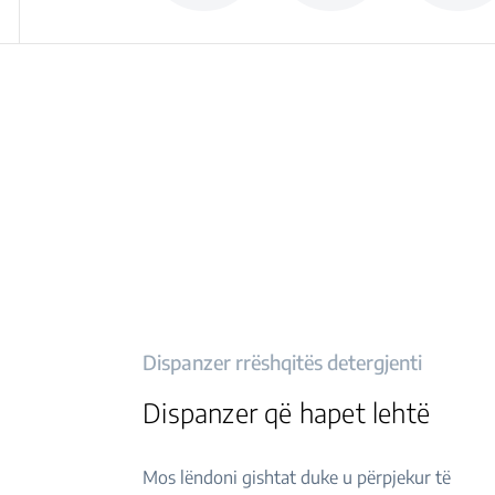
Dispanzer rrëshqitës detergjenti
Dispanzer që hapet lehtë
Mos lëndoni gishtat duke u përpjekur të