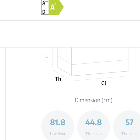
L
Th
Gj
Dimension (cm)
81.8
44.8
57
Lartësia
Thellësia
Thellësia