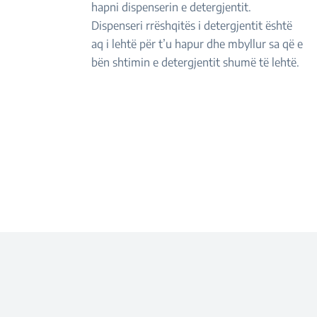
hapni dispenserin e detergjentit.
Dispenseri rrëshqitës i detergjentit është
aq i lehtë për t’u hapur dhe mbyllur sa që e
bën shtimin e detergjentit shumë të lehtë.