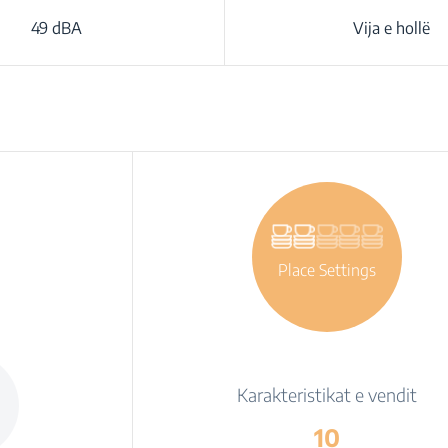
49 dBA
Vija e hollë
Place Settings
Karakteristikat e vendit
10