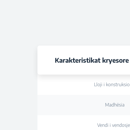
Karakteristikat kryesore
Lloji i konstruksio
Madhësia
Vendi i vendosj