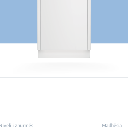
Niveli i zhurmës
Madhësia