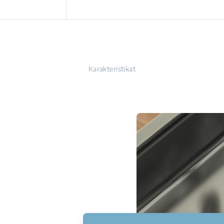
Karakteristikat