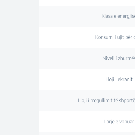
Klasa e energjis
Konsumi i ujit për c
Niveli i zhurmë
Lloji i ekranit
Lloji i rregullimit të shpor
Larje e vonuar