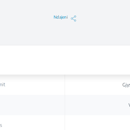
Ndajeni
nit
Gjy
es