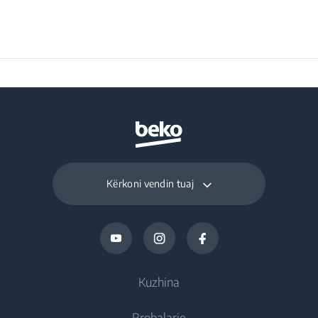
Kërkoni vendin tuaj
Kuzhina
Rrobalarje