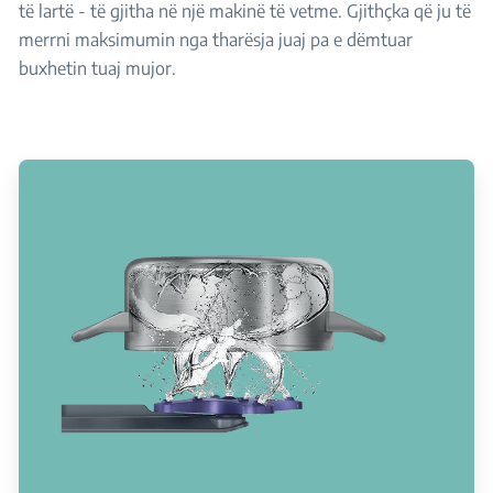
të lartë - të gjitha në një makinë të vetme. Gjithçka që ju të
merrni maksimumin nga tharësja juaj pa e dëmtuar
buxhetin tuaj mujor.