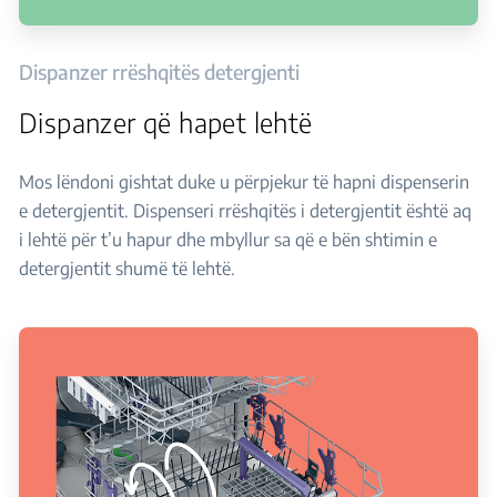
Dispanzer rrëshqitës detergjenti
Dispanzer që hapet lehtë
Mos lëndoni gishtat duke u përpjekur të hapni dispenserin
e detergjentit. Dispenseri rrëshqitës i detergjentit është aq
i lehtë për t’u hapur dhe mbyllur sa që e bën shtimin e
detergjentit shumë të lehtë.