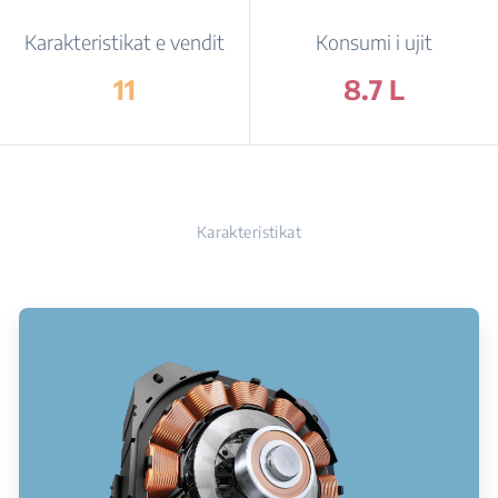
Karakteristikat e vendit
Konsumi i ujit
11
8.7 L
Karakteristikat