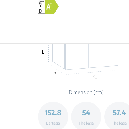
L
Th
Gj
Dimension (cm)
152.8
54
57.4
Lartësia
Thellësia
Thellësia