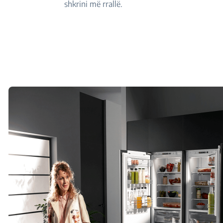
shkrini më rrallë.