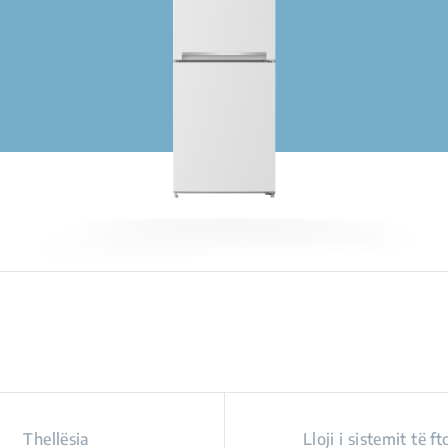
Thellësia
Lloji i sistemit të ft