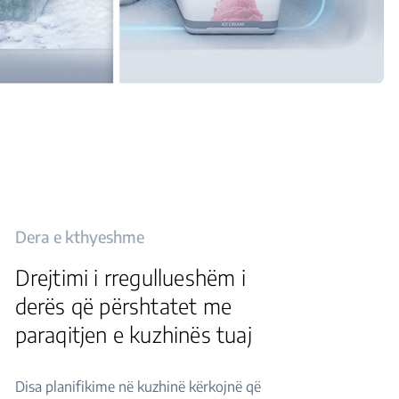
Dera e kthyeshme
Drejtimi i rregullueshëm i
derës që përshtatet me
paraqitjen e kuzhinës tuaj
Disa planifikime në kuzhinë kërkojnë që