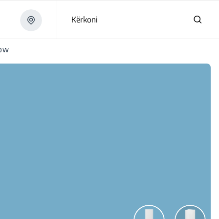
Kërkoni
20W