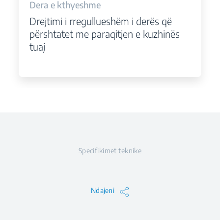
Dera e kthyeshme
Drejtimi i rregullueshëm i derës që
përshtatet me paraqitjen e kuzhinës
tuaj
Specifikimet teknike
Ndajeni