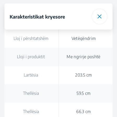
Karakteristikat kryesore
Lloj i përshtatshëm
Vetëqëndrim
Lloji i produktit
Me ngrirje poshtë
Lartësia
203.5 cm
Thellësia
59.5 cm
Thellësia
66.3 cm