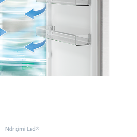
Ndriçimi Led®