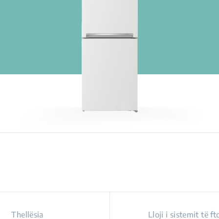
Thellësia
Lloji i sistemit të ft