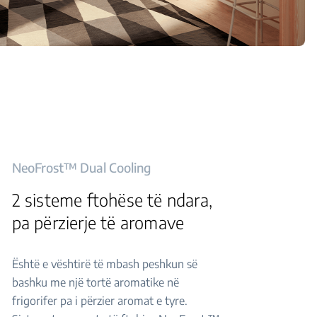
NeoFrost™ Dual Cooling
2 sisteme ftohëse të ndara,
pa përzierje të aromave
Është e vështirë të mbash peshkun së
bashku me një tortë aromatike në
frigorifer pa i përzier aromat e tyre.