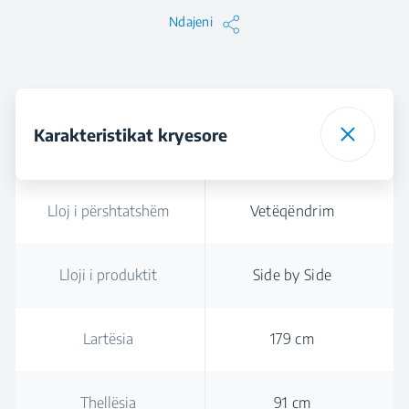
Ndajeni
Karakteristikat kryesore
Lloj i përshtatshëm
Vetëqëndrim
Lloji i produktit
Side by Side
Lartësia
179 cm
Thellësia
91 cm