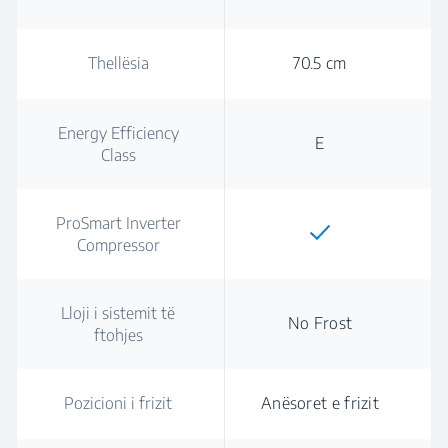
Thellësia
70.5 cm
Energy Efficiency
E
Class
ProSmart Inverter
Compressor
Lloji i sistemit të
No Frost
ftohjes
Pozicioni i frizit
Anësoret e frizit