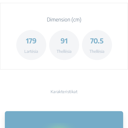
Dimension (cm)
179
91
70.5
Lartësia
Thellësia
Thellësia
Karakteristikat