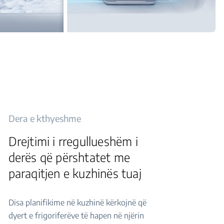
Dera e kthyeshme
Drejtimi i rregullueshëm i
derës që përshtatet me
paraqitjen e kuzhinës tuaj
Disa planifikime në kuzhinë kërkojnë që
dyert e frigoriferëve të hapen në njërin