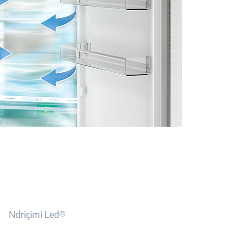
Ndriçimi Led®