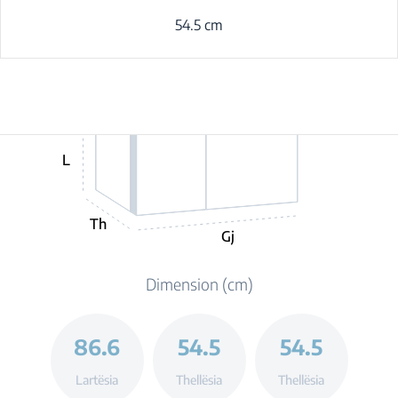
54.5 cm
L
Th
Gj
Dimension (cm)
86.6
54.5
54.5
Lartësia
Thellësia
Thellësia