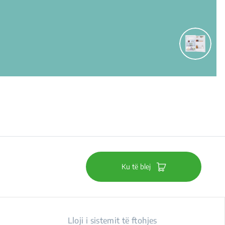
Ku të blej
Lloji i sistemit të ftohjes